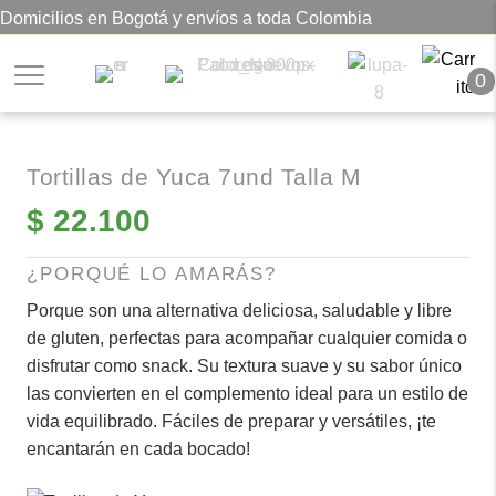
Domicilios en Bogotá y envíos a toda Colombia
0
Tortillas de Yuca 7und Talla M
$
22.100
¿PORQUÉ LO AMARÁS?
Porque son una alternativa deliciosa, saludable y libre
de gluten, perfectas para acompañar cualquier comida o
disfrutar como snack. Su textura suave y su sabor único
las convierten en el complemento ideal para un estilo de
vida equilibrado. Fáciles de preparar y versátiles, ¡te
encantarán en cada bocado!