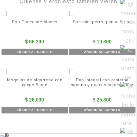
Quiénes vieron esto también vieron
Pan Chocolate blanco
Pan mini perro quinua 5 und
$
66.300
$
19.800
AÑADIR AL CARRITO
AÑADIR AL CARRITO
Mogollas de algarrobo con
Pan integral con proteína
cacao 5 und
banano y nueces tajado 600gr
$
26.000
$
25.800
AÑADIR AL CARRITO
AÑADIR AL CARRITO