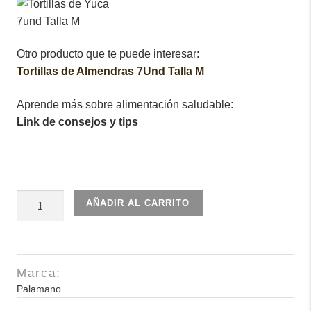
Otro producto que te puede interesar:
Tortillas de Almendras 7Und Talla M
Aprende más sobre alimentación saludable:
Link de consejos y tips
Tortillas
AÑADIR AL CARRITO
de
Yuca
7und Talla M
cantidad
Marca:
Palamano