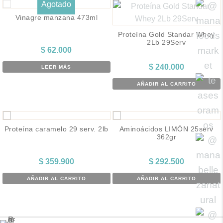
Agotado
Vinagre manzana 473ml
Proteína Gold Standar Whey
2Lb 29Serv
$
62.000
$
240.000
LEER MÁS
AÑADIR AL CARRITO
Proteína caramelo 29 serv. 2lb
Aminoácidos LIMÓN 25serv
362gr
$
359.900
$
292.500
AÑADIR AL CARRITO
AÑADIR AL CARRITO