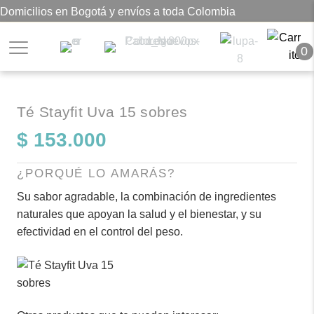
Domicilios en Bogotá y envíos a toda Colombia
0
Té Stayfit Uva 15 sobres
$
153.000
¿PORQUÉ LO AMARÁS?
Su sabor agradable, la combinación de ingredientes
naturales que apoyan la salud y el bienestar, y su
efectividad en el control del peso.