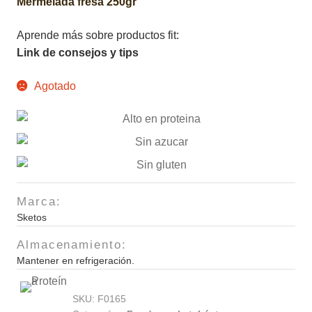
Mermelada fresa 250gr
Aprende más sobre productos fit:
Link de consejos y tips
Agotado
Marca:
Sketos
Almacenamiento:
Mantener en refrigeración.
SKU:
F0165