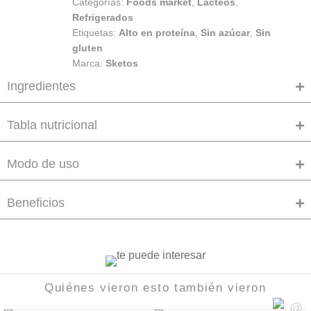
Categorías:
Foods market
,
Lácteos
,
Refrigerados
Etiquetas:
Alto en proteína
,
Sin azúcar
,
Sin
gluten
Marca:
Sketos
Ingredientes
Tabla nutricional
Modo de uso
Beneficios
Quiénes vieron esto también vieron