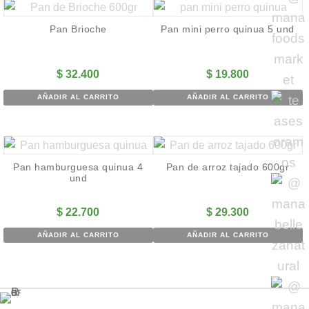
Pan Brioche
Pan mini perro quinua 5 und
$
32.400
$
19.800
AÑADIR AL CARRITO
AÑADIR AL CARRITO
Pan hamburguesa quinua 4
Pan de arroz tajado 600gr
und
$
22.700
$
29.300
AÑADIR AL CARRITO
AÑADIR AL CARRITO