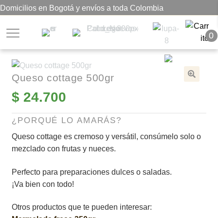
Domicilios en Bogotá y envíos a toda Colombia
0
Queso cottage 500gr
🔍
$
24.700
¿PORQUÉ LO AMARÁS?
Queso cottage es cremoso y versátil, consúmelo solo o
mezclado con frutas y nueces.
Perfecto para preparaciones dulces o saladas.
¡Va bien con todo!
Otros productos que te pueden interesar: