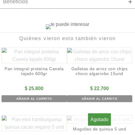
Beneficios
Quiénes vieron esto también vieron
Pan integral proteína Canela
Galletas de arroz con chips
tajado 600gr
choco algarrobo 15und
$
25.800
$
22.700
AÑADIR AL CARRITO
AÑADIR AL CARRITO
Agotado
Mogollas de quinua 5 und