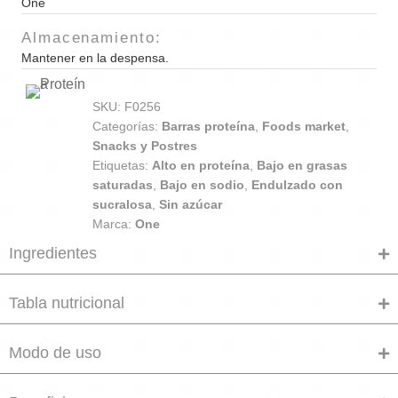
One
Almacenamiento:
Mantener en la despensa.
SKU:
F0256
Categorías:
Barras proteína
,
Foods market
,
Snacks y Postres
Etiquetas:
Alto en proteína
,
Bajo en grasas
saturadas
,
Bajo en sodio
,
Endulzado con
sucralosa
,
Sin azúcar
Marca:
One
Ingredientes
Tabla nutricional
Modo de uso