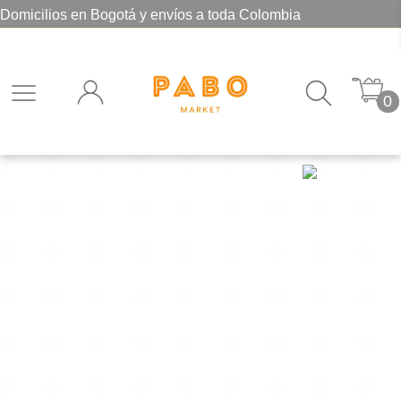
Domicilios en Bogotá y envíos a toda Colombia
0