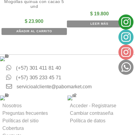
Mogollas quinua con cacao 5
und
$
19.800
$
23.900
LEER MÁS
AÑADIR AL CARRITO
(+57) 301 411 81 40
(+57) 305 233 45 71
servicioalcliente@pabomarket.com
Nosotros
Acceder - Registrarse
Preguntas frecuentes
Cambiar contraseña
Políticas del sitio
Política de datos
Cobertura