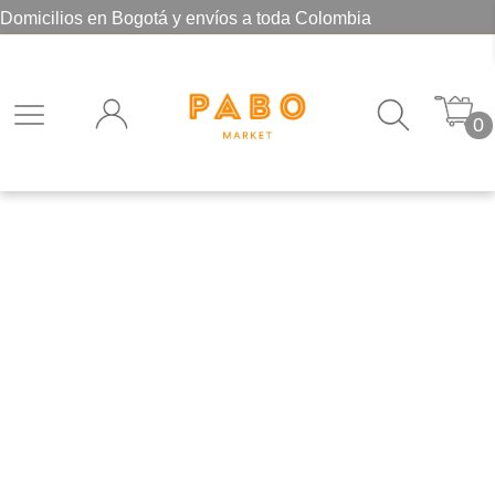
Domicilios en Bogotá y envíos a toda Colombia
0