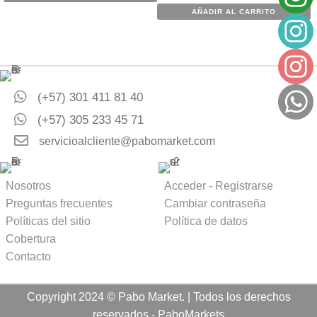
AÑADIR AL CARRITO
(+57) 301 411 81 40
(+57) 305 233 45 71
servicioalcliente@pabomarket.com
Nosotros
Acceder - Registrarse
Preguntas frecuentes
Cambiar contraseña
Políticas del sitio
Política de datos
Cobertura
Contacto
Copyright 2024 © Pabo Market. | Todos los derechos
reservados - PaboMarkets