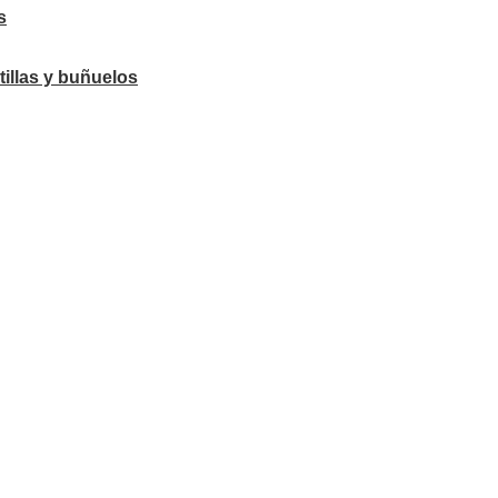
s
tillas y buñuelos