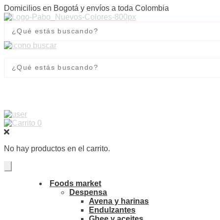
Domicilios en Bogotá y envíos a toda Colombia
0
No hay productos en el carrito.
Foods market
Despensa
Avena y harinas
Endulzantes
Ghee y aceites