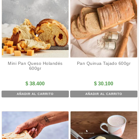
Mini Pan Queso Holandés
Pan Quinua Tajado 600gr
600gr
$
38.400
$
30.100
AÑADIR AL CARRITO
AÑADIR AL CARRITO