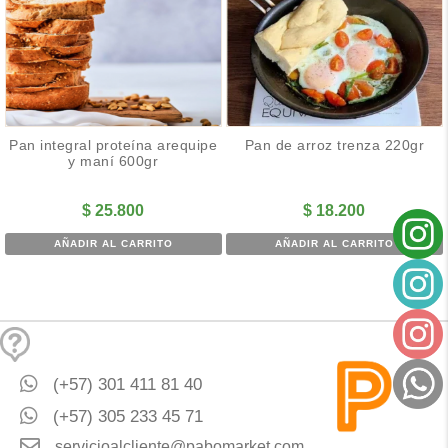
Pan integral proteína arequipe
Pan de arroz trenza 220gr
y maní 600gr
$
25.800
$
18.200
AÑADIR AL CARRITO
AÑADIR AL CARRITO
(+57) 301 411 81 40
(+57) 305 233 45 71
servicioalcliente@pabomarket.com