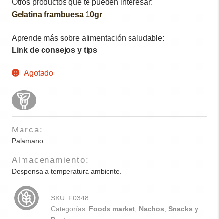
Otros productos que te pueden interesar:
Gelatina frambuesa 10gr
Aprende más sobre alimentación saludable:
Link de consejos y tips
Agotado
Marca:
Palamano
Almacenamiento:
Despensa a temperatura ambiente.
SKU:
F0348
Categorías:
Foods market
,
Nachos
,
Snacks y