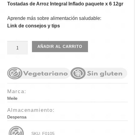
Tostadas de Arroz Integral Inflado paquete x 6 12gr
Aprende más sobre alimentación saludable:
Link de consejos y tips
Miel
AÑADIR AL CARRITO
natural
100%
150gr
cantidad
Marca:
Meile
Almacenamiento:
Despensa
SKU:
F0105