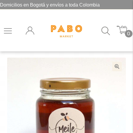
Domicilios en Bogotá y envíos a toda Colombia
0