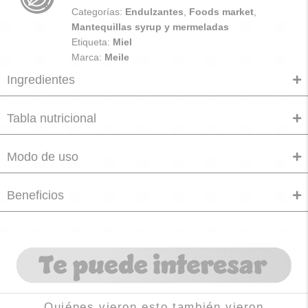
Categorías:
Endulzantes
,
Foods market
,
Mantequillas syrup y mermeladas
Etiqueta:
Miel
Marca:
Meile
Ingredientes
Tabla nutricional
Modo de uso
Beneficios
Quiénes vieron esto también vieron