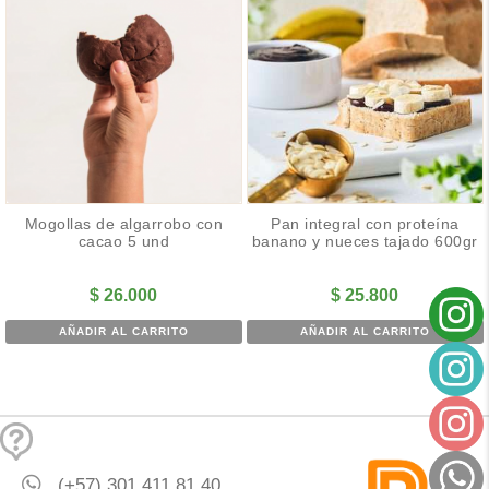
Mogollas de algarrobo con
Pan integral con proteína
cacao 5 und
banano y nueces tajado 600gr
$
26.000
$
25.800
AÑADIR AL CARRITO
AÑADIR AL CARRITO
(+57) 301 411 81 40