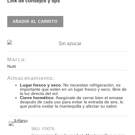
Link de consejos y tips
Mantequilla
AÑADIR AL CARRITO
Almendras
Cremosa
100gr
cantidad
Marca:
Nutti
Almacenamiento:
Lugar fresco y seco
: No necesitan refrigeración, es
importante que estén en un lugar fresco y seco, libre de
la luz directa del sol.
Cierre hermético
: Asegúrate de cerrar bien el envase
después de cada uso para evitar la entrada de aire, lo
que podría oxidar la mantequilla y afectar su sabor.
SKU:
F0076