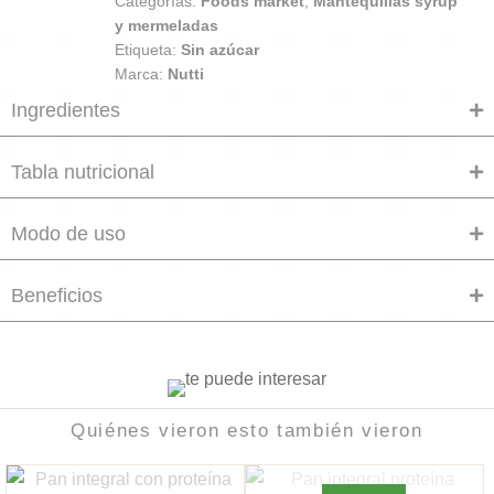
Categorías:
Foods market
,
Mantequillas syrup
y mermeladas
Etiqueta:
Sin azúcar
Marca:
Nutti
Ingredientes
Tabla nutricional
Modo de uso
Beneficios
Quiénes vieron esto también vieron