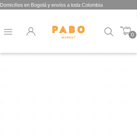
Domicilios en Bogotá y envíos a toda Colombia
0