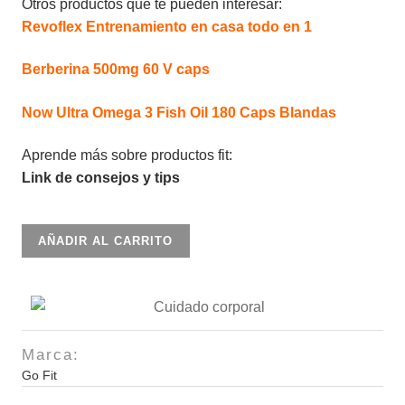
Otros productos que te pueden interesar:
Revoflex Entrenamiento en casa todo en 1
Berberina 500mg 60 V caps
Now Ultra Omega 3 Fish Oil 180 Caps Blandas
Aprende más sobre productos fit:
Link de consejos y tips
Lazo
AÑADIR AL CARRITO
con
pesa
85gr
cantidad
Marca:
Go Fit