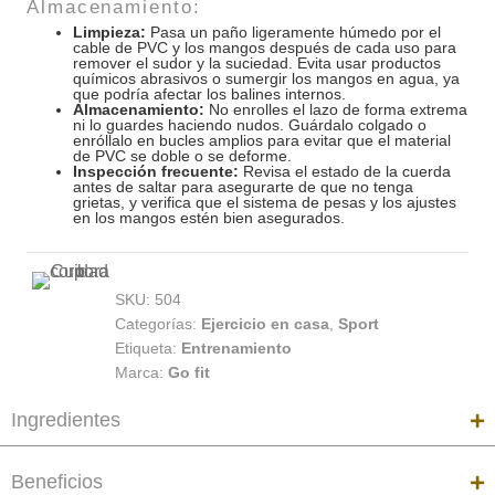
Almacenamiento:
Limpieza:
Pasa un paño ligeramente húmedo por el
cable de PVC y los mangos después de cada uso para
remover el sudor y la suciedad. Evita usar productos
químicos abrasivos o sumergir los mangos en agua, ya
que podría afectar los balines internos.
Almacenamiento:
No enrolles el lazo de forma extrema
ni lo guardes haciendo nudos. Guárdalo colgado o
enróllalo en bucles amplios para evitar que el material
de PVC se doble o se deforme.
Inspección frecuente:
Revisa el estado de la cuerda
antes de saltar para asegurarte de que no tenga
grietas, y verifica que el sistema de pesas y los ajustes
en los mangos estén bien asegurados.
SKU:
504
Categorías:
Ejercicio en casa
,
Sport
Etiqueta:
Entrenamiento
Marca:
Go fit
Ingredientes
Beneficios