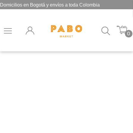
Domicilios en Bogotá y envíos a toda Colombia
0