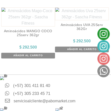
Aminoácidos UVA 25Serv
362Gr
Aminoácidos MANGO COCO
25serv 362gr
$
292.500
$
292.500
AÑADIR AL CARRITO
AÑADIR AL CARRITO
(+57) 301 411 81 40
(+57) 305 233 45 71
servicioalcliente@pabomarket.com