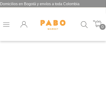
Domicilios en Bogotá y envíos a toda Colombia
0