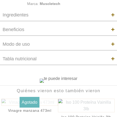
Marca:
Muscletech
Ingredientes
Beneficios
Modo de uso
Tabla nutricional
Quiénes vieron esto también vieron
Agotado
Vinagre manzana 473ml
Iso 100 Proteína Vainilla 3lb