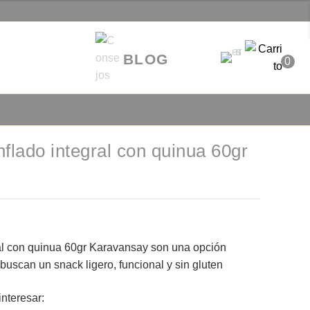
BLOG
0
nflado integral con quinua 60gr
?
gral con quinua 60gr Karavansay son una opción
 buscan un snack ligero, funcional y sin gluten
nteresar: