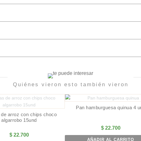
Quiénes vieron esto también vieron
Pan hamburguesa quinua 4 u
 de arroz con chips choco
algarrobo 15und
$
22.700
$
22.700
AÑADIR AL CARRITO