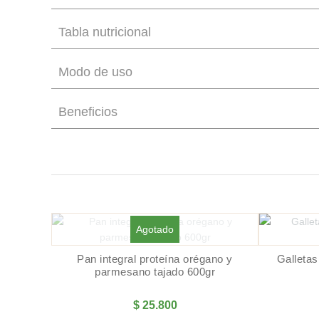
Tabla nutricional
Modo de uso
Beneficios
Agotado
Pan integral proteína orégano y
Galletas
parmesano tajado 600gr
$
25.800