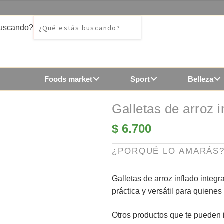
buscando?
Foods market
Sport
Belleza
Galletas de arroz i
$
6.700
¿PORQUÉ LO AMARÁS
Galletas de arroz inflado inte
práctica y versátil para quienes
Otros productos que te pueden i