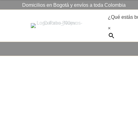
Domicilios en Bogotá y envíos a toda Colombia
¿Qué estás 
×