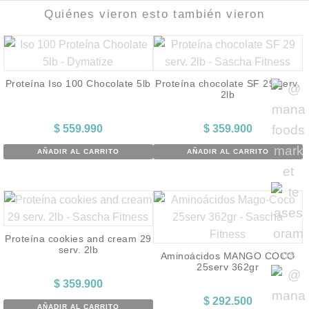
Quiénes vieron esto también vieron
Proteína Iso 100 Chocolate 5lb
Proteína chocolate SF 29 serv.
2lb
$
559.990
$
359.900
AÑADIR AL CARRITO
AÑADIR AL CARRITO
Proteína cookies and cream 29
serv. 2lb
Aminoácidos MANGO COCO
25serv 362gr
$
359.900
$
292.500
AÑADIR AL CARRITO