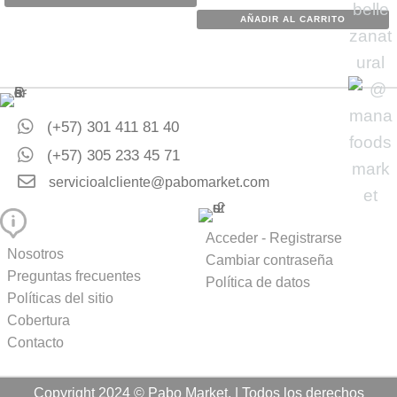
AÑADIR AL CARRITO
(+57) 301 411 81 40
(+57) 305 233 45 71
servicioalcliente@pabomarket.com
Acceder - Registrarse
Nosotros
Cambiar contraseña
Preguntas frecuentes
Política de datos
Políticas del sitio
Cobertura
Contacto
Copyright 2024 © Pabo Market. | Todos los derechos