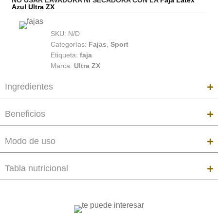
NO USAR LAVADORA NI SECADORA CON LA
Faja Latex
Azul Ultra ZX
SKU:
N/D
Categorías:
Fajas
,
Sport
Etiqueta:
faja
Marca:
Ultra ZX
Ingredientes
Beneficios
Modo de uso
Tabla nutricional