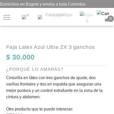
Domicilios en Bogotá y envíos a toda Colombia
0
Faja Latex Azul Ultra ZX 3 ganchos
$
30.000
¿PORQUÉ LO AMARÁS?
Cinturilla en látex con tres ganchos de ajuste, dos
varillas frontales y dos en espalda que aseguran una
mejor postura y un control extrafuerte en la zona de la
cintura y abdomen.
Otro producto que te puede interesar: