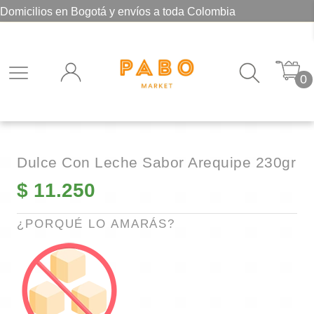
Domicilios en Bogotá y envíos a toda Colombia
0
Dulce Con Leche Sabor Arequipe 230gr
$
11.250
¿PORQUÉ LO AMARÁS?