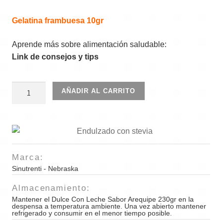
Gelatina frambuesa 10gr
Aprende más sobre alimentación saludable:
Link de consejos y tips
Dulce
AÑADIR AL CARRITO
Con
Leche
Sabor
Arequipe
230gr
Marca:
cantidad
Sinutrenti - Nebraska
Almacenamiento:
Mantener el Dulce Con Leche Sabor Arequipe 230gr en la
despensa a temperatura ambiente. Una vez abierto mantener
refrigerado y consumir en el menor tiempo posible.