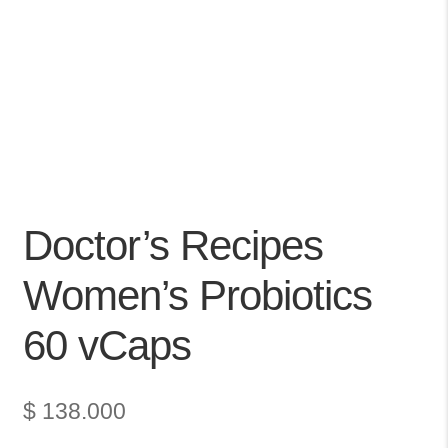
Doctor’s Recipes
Women’s Probiotics
60 vCaps
$
138.000