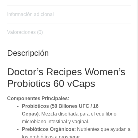
Información adicional
Valoraciones (0)
Descripción
Doctor’s Recipes Women’s
Probiotics 60 vCaps
Componentes Principales:
Probióticos (50 Billones UFC / 16
Cepas):
Mezcla diseñada para el equilibrio
microbiano intestinal y vaginal.
Prebióticos Orgánicos
:
Nutrientes que ayudan a
los probióticos a prosperar.