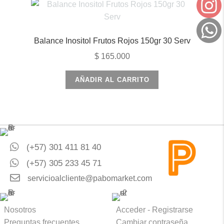
Balance Inositol Frutos Rojos 150gr 30 Serv
$
165.000
AÑADIR AL CARRITO
(+57) 301 411 81 40
(+57) 305 233 45 71
servicioalcliente@pabomarket.com
Nosotros
Acceder - Registrarse
Preguntas frecuentes
Cambiar contraseña