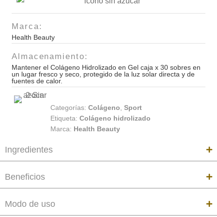
caja
x
Marca:
30
Health Beauty
sobres
cantidad
Almacenamiento:
Mantener el Colágeno Hidrolizado en Gel caja x 30 sobres en
un lugar fresco y seco, protegido de la luz solar directa y de
fuentes de calor.
Categorías:
Colágeno
,
Sport
Etiqueta:
Colágeno hidrolizado
Marca:
Health Beauty
Ingredientes
Beneficios
Modo de uso