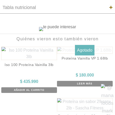
Tabla nutricional
Quiénes vieron esto también vieron
Agotado
Proteína Vainilla VP 1.68lb
Iso 100 Proteína Vainilla 3lb
$
180.000
$
435.990
LEER MÁS
AÑADIR AL CARRITO