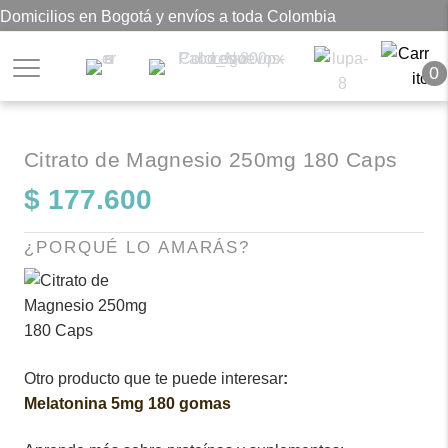
Domicilios en Bogotá y envíos a toda Colombia
0
Citrato de Magnesio 250mg 180 Caps
$
177.600
¿PORQUÉ LO AMARÁS?
Otro producto que te puede interesar
:
Melatonina 5mg 180 gomas