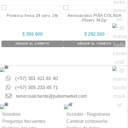
Proteína fresa 29 serv. 2lb
Aminoácidos PIÑA COLADA
25serv 362gr
$
359.900
$
292.500
AÑADIR AL CARRITO
AÑADIR AL CARRITO
(+57) 301 411 81 40
(+57) 305 233 45 71
servicioalcliente@pabomarket.com
Nosotros
Acceder - Registrarse
Preguntas frecuentes
Cambiar contraseña