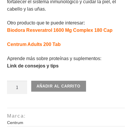
fortalecer el sistema inmunológico y cuidar la piel, el
cabello y las uñas.
Otro producto que te puede interesar
:
Biodora Resveratrol 1600 Mg Complex 180 Cap
Centrum Adults 200 Tab
Aprende más sobre proteínas y suplementos:
Link de consejos y tips
Centrum
AÑADIR AL CARRITO
Women
100
Tab
cantidad
Marca:
Centrum