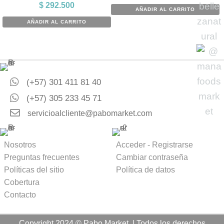
$
292.500
AÑADIR AL CARRITO
AÑADIR AL CARRITO
(+57) 301 411 81 40
(+57) 305 233 45 71
servicioalcliente@pabomarket.com
Nosotros
Acceder - Registrarse
Preguntas frecuentes
Cambiar contraseña
Políticas del sitio
Política de datos
Cobertura
Contacto
Copyright 2024 © Pabo Market. | Todos los derechos