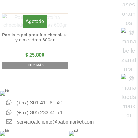
Agotado
Pan integral proteína chocolate
y almendras 600gr
$
25.800
LEER MÁS
(+57) 301 411 81 40
(+57) 305 233 45 71
servicioalcliente@pabomarket.com