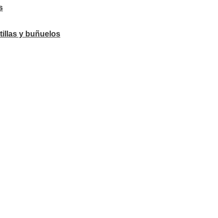
s
tillas y buñuelos