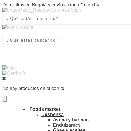
Domicilios en Bogotá y envíos a toda Colombia
0
No hay productos en el carrito.
Foods market
Despensa
Avena y harinas
Endulzantes
Ghee y aceites