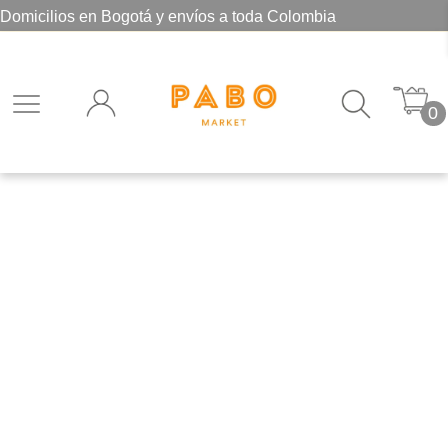
Domicilios en Bogotá y envíos a toda Colombia
0