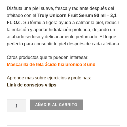
Disfruta una piel suave, fresca y radiante después del
afeitado con el
Truly Unicorn Fruit Serum 90 ml – 3,1
FL OZ .
Su fórmula ligera ayuda a calmar la piel, reducir
la irritación y aportar hidratación profunda, dejando un
acabado sedoso y delicadamente perfumado. El toque
perfecto para consentir tu piel después de cada afeitada.
Otros productos que te pueden interesar:
Mascarilla de tela ácido hialuronico 8 und
Aprende más sobre ejercicios y proteinas:
Link de consejos y tips
Truly
AÑADIR AL CARRITO
Unicorn
Fruit
Serum