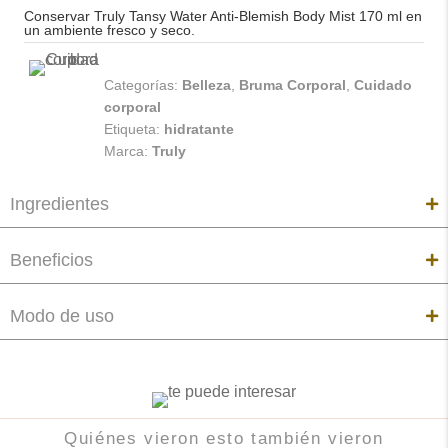
170
Conservar
Truly Tansy Water Anti-Blemish Body Mist 170 ml
en
un ambiente fresco y seco.
ml
cantidad
Categorías:
Belleza
,
Bruma Corporal
,
Cuidado
corporal
Etiqueta:
hidratante
Marca:
Truly
Ingredientes
Beneficios
Modo de uso
Quiénes vieron esto también vieron