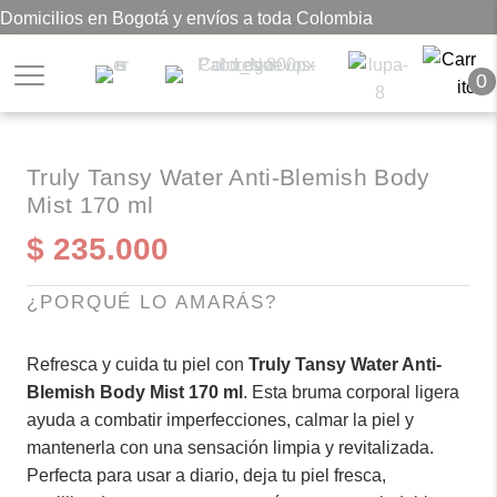
Domicilios en Bogotá y envíos a toda Colombia
0
Truly Tansy Water Anti-Blemish Body
Mist 170 ml
$
235.000
¿PORQUÉ LO AMARÁS?
Refresca y cuida tu piel con
Truly Tansy Water Anti-
Blemish Body Mist 170 ml
. Esta bruma corporal ligera
ayuda a combatir imperfecciones, calmar la piel y
mantenerla con una sensación limpia y revitalizada.
Perfecta para usar a diario, deja tu piel fresca,