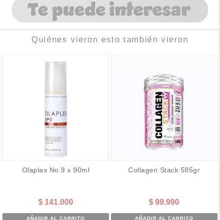
Quiénes vieron esto también vieron
Olaplex No 9 x 90ml
Collagen Stack 585gr
$
141.000
$
99.990
AÑADIR AL CARRITO
AÑADIR AL CARRITO