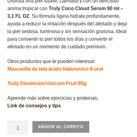
Disfruta una piel suave, calmada y con un delicioso
aroma tropical con
Truly Coco Cloud Serum 90 ml –
3,1 FL OZ
. Su fórmula ligera hidrata profundamente,
ayuda a reducir la irritación después del afeitado y deja
la piel sedosa, luminosa y sin sensación grasosa. Ideal
para consentir tu piel todos los días y convertir el
afeitado en un momento de cuidado premium.
Otros productos que te pueden interesar:
Mascarilla de tela ácido hialuronico 8 und
Truly Deodorant Unicorn Fruit 85g
Aprende más sobre ejercicios y proteinas:
Link de consejos y tips
Truly
AÑADIR AL CARRITO
Coco