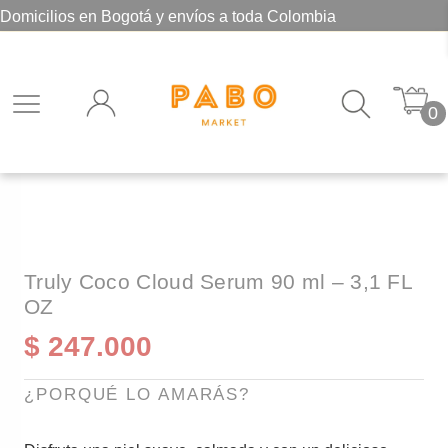
Domicilios en Bogotá y envíos a toda Colombia
0
Truly Coco Cloud Serum 90 ml – 3,1 FL
OZ
$
247.000
¿PORQUÉ LO AMARÁS?