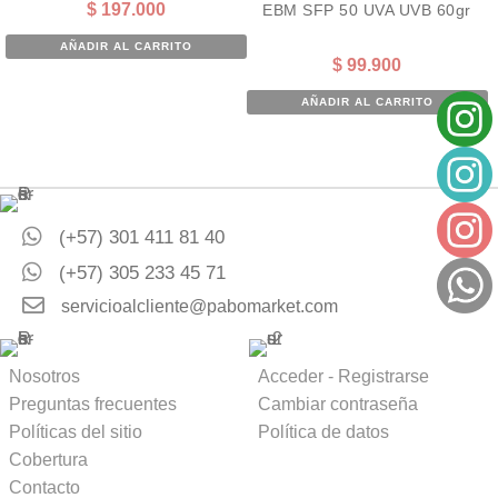
$
197.000
EBM SFP 50 UVA UVB 60gr
AÑADIR AL CARRITO
$
99.900
AÑADIR AL CARRITO
(+57) 301 411 81 40
(+57) 305 233 45 71
servicioalcliente@pabomarket.com
Nosotros
Acceder - Registrarse
Preguntas frecuentes
Cambiar contraseña
Políticas del sitio
Política de datos
Cobertura
Contacto