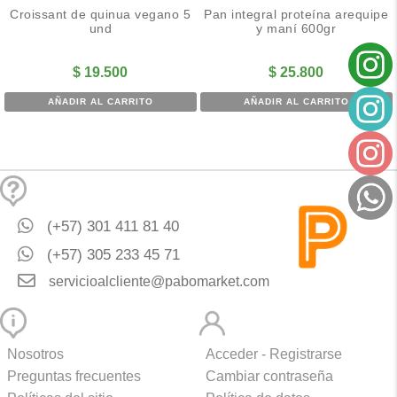
Croissant de quinua vegano 5
Pan integral proteína arequipe
und
y maní 600gr
$
19.500
$
25.800
AÑADIR AL CARRITO
AÑADIR AL CARRITO
(+57) 301 411 81 40
(+57) 305 233 45 71
servicioalcliente@pabomarket.com
Nosotros
Acceder - Registrarse
Preguntas frecuentes
Cambiar contraseña