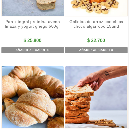
Galletas de arroz con chips
Pan integral proteína avena
choco algarrobo 15und
linaza y yogurt griego 600gr
$
22.700
$
25.800
AÑADIR AL CARRITO
AÑADIR AL CARRITO