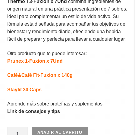
Thermo T3-Fuxion x 7Und
combina ingredientes de
origen natural en una práctica presentación de 7 sobres,
ideal para complementar un estilo de vida activo. Su
fórmula está diseñada para acompañar tus objetivos de
bienestar y rendimiento diario, ofreciendo una bebida
fácil de preparar y perfecta para llevar a cualquier lugar.
Otro producto que te puede interesar
:
Prunex 1-Fuxion x 7Und
Café&Café Fit-Fuxion x 140g
Stayfit 30 Caps
Aprende más sobre proteínas y suplementos:
Link de consejos y tips
Thermo
AÑADIR AL CARRITO