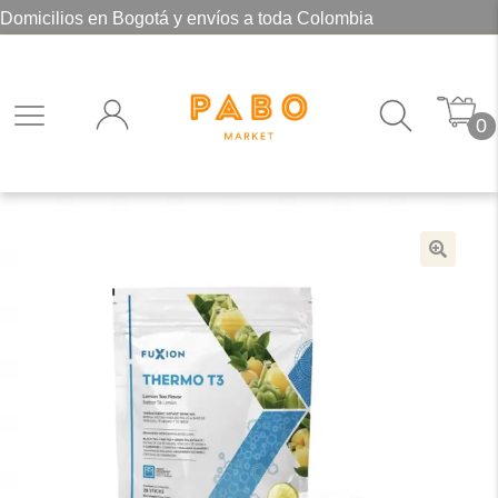
Domicilios en Bogotá y envíos a toda Colombia
0