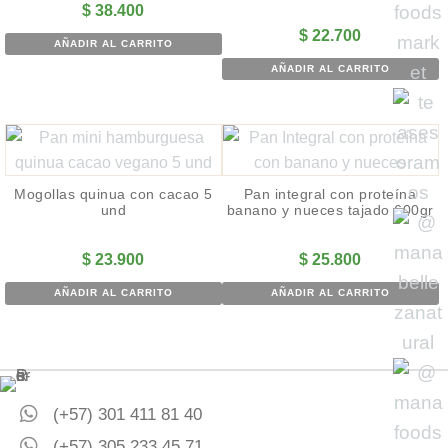
$
38.400
$
22.700
AÑADIR AL CARRITO
AÑADIR AL CARRITO
Mogollas quinua con cacao 5
Pan integral con proteína
und
banano y nueces tajado 600gr
$
23.900
$
25.800
AÑADIR AL CARRITO
AÑADIR AL CARRITO
(+57) 301 411 81 40
(+57) 305 233 45 71