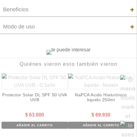
Beneficios
Modo de uso
Quiénes vieron esto también vieron
Protector Solar DL SPF 50 UVA
NaPCA Acido Hialurónico
UVB
liquido 250ml
$
63.000
$
69.930
AÑADIR AL CARRITO
AÑADIR AL CARRITO