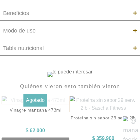
Beneficios
Modo de uso
Tabla nutricional
Quiénes vieron esto también vieron
Agotado
Vinagre manzana 473ml
Proteína sin sabor 29 serv. 2lb
$
62.000
$
359.900