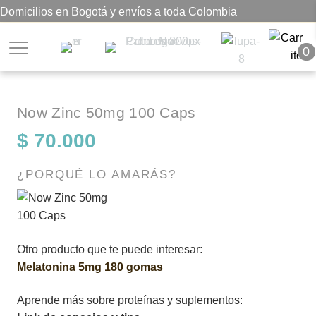
Domicilios en Bogotá y envíos a toda Colombia
0
Now Zinc 50mg 100 Caps
$
70.000
¿PORQUÉ LO AMARÁS?
Otro producto que te puede interesar
:
Melatonina 5mg 180 gomas
Aprende más sobre proteínas y suplementos: