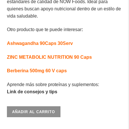
estándares de calidad de NOW Foods. Ideal para
quienes buscan apoyo nutricional dentro de un estilo de
vida saludable.
Otro producto que te puede interesar
:
Ashwagandha
90Caps 30Serv
ZINC METABOLIC NUTRITION 90 Caps
Berberina 500mg 60 V caps
Aprende más sobre proteínas y suplementos:
Link de consejos y tips
Now
AÑADIR AL CARRITO
Berberina
HCl