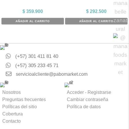
$
359.900
$
292.500
AÑADIR AL CARRITO
AÑADIR AL CARRITO
(+57) 301 411 81 40
(+57) 305 233 45 71
servicioalcliente@pabomarket.com
Nosotros
Acceder - Registrarse
Preguntas frecuentes
Cambiar contraseña
Políticas del sitio
Política de datos
Cobertura
Contacto