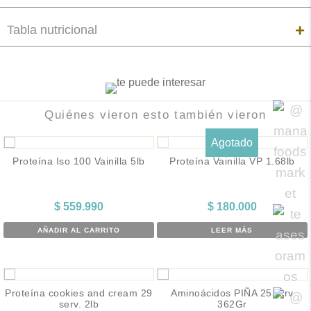
Tabla nutricional
Quiénes vieron esto también vieron
Agotado
Proteína Iso 100 Vainilla 5lb
Proteína Vainilla VP 1.68lb
$
559.990
$
180.000
AÑADIR AL CARRITO
LEER MÁS
Proteína cookies and cream 29
Aminoácidos PIÑA 25Serv
serv. 2lb
362Gr