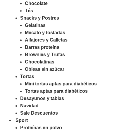
Chocolate
Tés
Snacks y Postres
Gelatinas
Mecato y tostadas
Alfajores y Galletas
Barras proteína
Brownies y Trufas
Chocolatinas
Obleas sin azúcar
Tortas
Mini tortas aptas para diabéticos
Tortas aptas para diabéticos
Desayunos y tablas
Navidad
Sale Descuentos
Sport
Proteínas en polvo