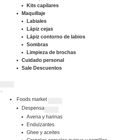
Kits capilares
Maquillaje
Labiales
Lápiz cejas
Lápiz contorno de labios
Sombras
Limpieza de brochas
Cuidado personal
Sale Descuentos
×
Foods market
Despensa
Avena y harinas
Endulzantes
Ghee y aceites