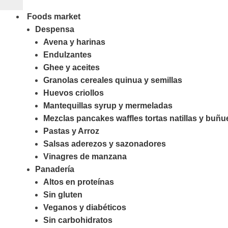
Foods market
Despensa
Avena y harinas
Endulzantes
Ghee y aceites
Granolas cereales quinua y semillas
Huevos criollos
Mantequillas syrup y mermeladas
Mezclas pancakes waffles tortas natillas y buñu
Pastas y Arroz
Salsas aderezos y sazonadores
Vinagres de manzana
Panadería
Altos en proteínas
Sin gluten
Veganos y diabéticos
Sin carbohidratos