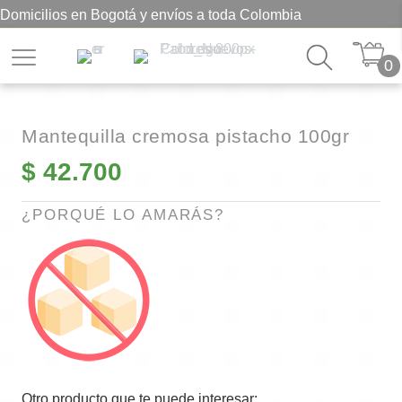
Domicilios en Bogotá y envíos a toda Colombia
0
Mantequilla cremosa pistacho 100gr
$
42.700
¿PORQUÉ LO AMARÁS?
Otro producto que te puede interesar: