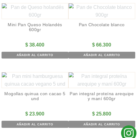
Mini Pan Queso Holandés
Pan Chocolate blanco
600gr
$
38.400
$
66.300
AÑADIR AL CARRITO
AÑADIR AL CARRITO
Mogollas quinua con cacao 5
Pan integral proteína arequipe
und
y maní 600gr
$
23.900
$
25.800
AÑADIR AL CARRITO
AÑADIR AL CARRITO