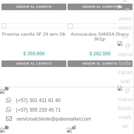
AÑADIR AL CARRITO
AÑADIR AL CARRITO
Proteína vainilla SF 29 serv 2lb
Aminoácidos SANDIA 25serv
362gr
$
359.900
$
292.500
AÑADIR AL CARRITO
AÑADIR AL CARRITO
(+57) 301 411 81 40
(+57) 305 233 45 71
servicioalcliente@pabomarket.com