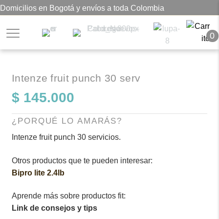
Domicilios en Bogotá y envíos a toda Colombia
0
Intenze fruit punch 30 serv
$
145.000
¿PORQUÉ LO AMARÁS?
Intenze fruit punch 30 servicios.
Otros productos que te pueden interesar:
Bipro lite 2.4lb
Aprende más sobre productos fit:
Link de consejos y tips