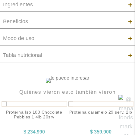
Ingredientes
Beneficios
Modo de uso
Tabla nutricional
Quiénes vieron esto también vieron
Proteína Iso 100 Chocolate
Proteína caramelo 29 serv. 2lb
Pebbles 1.4lb 20srv
$
234.990
$
359.900