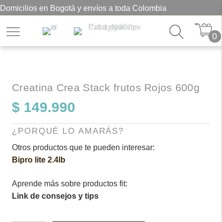
Domicilios en Bogotá y envíos a toda Colombia
0
Creatina Crea Stack frutos Rojos 600g
$
149.990
¿PORQUÉ LO AMARÁS?
Otros productos que te pueden interesar:
Bipro lite 2.4lb
Aprende más sobre productos fit:
Link de consejos y tips