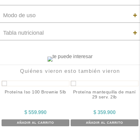
Modo de uso
Tabla nutricional
Quiénes vieron esto también vieron
Proteína Iso 100 Brownie 5lb
Proteína mantequilla de maní
29 serv. 2lb
$
559.990
$
359.900
AÑADIR AL CARRITO
AÑADIR AL CARRITO