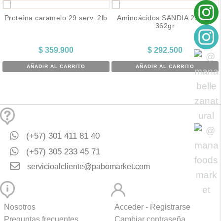
Proteína caramelo 29 serv. 2lb
Aminoácidos SANDIA 25serv
362gr
$
359.900
$
292.500
AÑADIR AL CARRITO
AÑADIR AL CARRITO
(+57) 301 411 81 40
(+57) 305 233 45 71
servicioalcliente@pabomarket.com
Nosotros
Acceder - Registrarse
Preguntas frecuentes
Cambiar contraseña