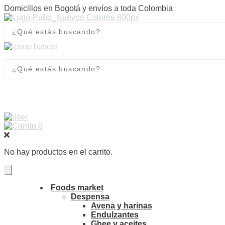
Domicilios en Bogotá y envíos a toda Colombia
0
No hay productos en el carrito.
Foods market
Despensa
Avena y harinas
Endulzantes
Ghee y aceites