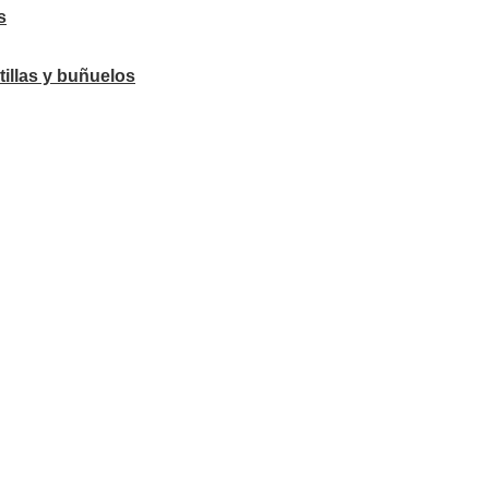
s
tillas y buñuelos