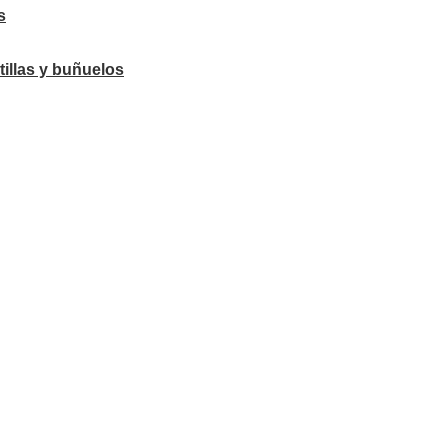
s
tillas y buñuelos