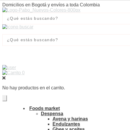
Domicilios en Bogotá y envíos a toda Colombia
0
No hay productos en el carrito.
Foods market
Despensa
Avena y harinas
Endulzantes
Ghee y aceites