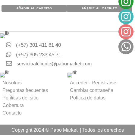
AÑADIR AL CARRITO
AÑADIR AL CARRITO
(+57) 301 411 81 40
(+57) 305 233 45 71
servicioalcliente@pabomarket.com
Nosotros
Acceder - Registrarse
Preguntas frecuentes
Cambiar contraseña
Políticas del sitio
Política de datos
Cobertura
Contacto
Copyright 2024 © Pabo Market. | Todos los derechos