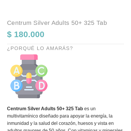
Centrum Silver Adults 50+ 325 Tab
$
180.000
¿PORQUÉ LO AMARÁS?
Centrum Silver Adults 50+ 325 Tab
es un
multivitamínico diseñado para apoyar la energía, la
inmunidad y la salud del corazón, huesos y vista en
adultos mayores de 50 años. Con vitaminas y minerales