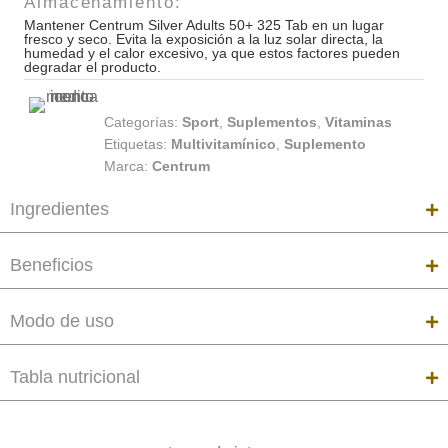
Almacenamiento:
Mantener Centrum Silver Adults 50+ 325 Tab en un lugar
fresco y seco. Evita la exposición a la luz solar directa, la
humedad y el calor excesivo, ya que estos factores pueden
degradar el producto.
Categorías:
Sport
,
Suplementos
,
Vitaminas
Etiquetas:
Multivitamínico
,
Suplemento
Marca:
Centrum
Ingredientes
Beneficios
Modo de uso
Tabla nutricional