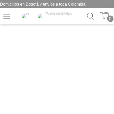
Domicilios en Bogotá y envíos a toda Colombia
0