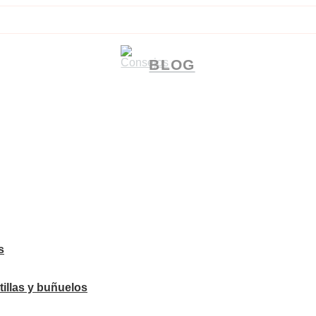
BLOG
s
tillas y buñuelos