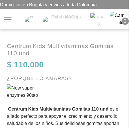
Domicilios en Bogotá y envíos a toda Colombia
0
Centrum Kids Multivitaminas Gomitas
110 und
$
110.000
¿PORQUÉ LO AMARÁS?
Centrum Kids Multivitaminas Gomitas 110 und
es el
aliado perfecto para apoyar el crecimiento y desarrollo
saludable de los niños. Sus deliciosas gomitas aportan