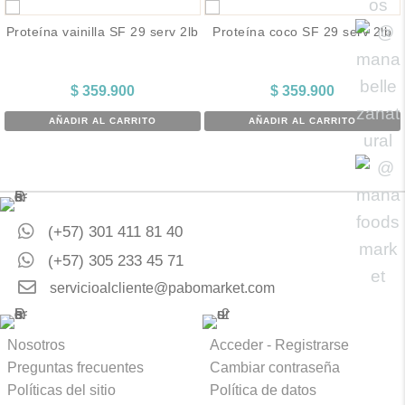
Proteína vainilla SF 29 serv 2lb
Proteína coco SF 29 serv 2lb
$
359.900
$
359.900
AÑADIR AL CARRITO
AÑADIR AL CARRITO
(+57) 301 411 81 40
(+57) 305 233 45 71
servicioalcliente@pabomarket.com
Nosotros
Acceder - Registrarse
Preguntas frecuentes
Cambiar contraseña
Políticas del sitio
Política de datos