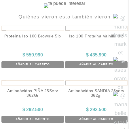
Quiénes vieron esto también vieron
Proteína Iso 100 Brownie 5lb
Iso 100 Proteína Vainilla 3lb
$
559.990
$
435.990
AÑADIR AL CARRITO
AÑADIR AL CARRITO
Aminoácidos PIÑA 25Serv
Aminoácidos SANDIA 25serv
362Gr
362gr
$
292.500
$
292.500
AÑADIR AL CARRITO
AÑADIR AL CARRITO