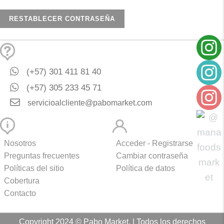
RESTABLECER CONTRASEÑA
(+57) 301 411 81 40
(+57) 305 233 45 71
servicioalcliente@pabomarket.com
Nosotros
Acceder - Registrarse
Preguntas frecuentes
Cambiar contraseña
Políticas del sitio
Política de datos
Cobertura
Contacto
Copyright 2024 © Pabo Market. | Todos los derechos